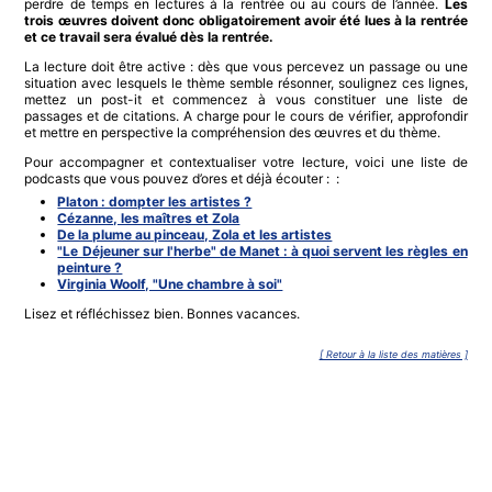
perdre de temps en lectures à la rentrée ou au cours de l’année.
Les
trois œuvres doivent donc obligatoirement avoir été lues à la rentrée
et ce travail sera évalué dès la rentrée.
La lecture doit être active : dès que vous percevez un passage ou une
situation avec lesquels le thème semble résonner, soulignez ces lignes,
mettez un post-it et commencez à vous constituer une liste de
passages et de citations. A charge pour le cours de vérifier, approfondir
et mettre en perspective la compréhension des œuvres et du thème.
Pour accompagner et contextualiser votre lecture, voici une liste de
podcasts que vous pouvez d’ores et déjà écouter : :
Platon : dompter les artistes ?
Cézanne, les maîtres et Zola
De la plume au pinceau, Zola et les artistes
"Le Déjeuner sur l'herbe" de Manet : à quoi servent les règles en
peinture ?
Virginia Woolf, "Une chambre à soi"
Lisez et réfléchissez bien. Bonnes vacances.
[ Retour à la liste des matières ]