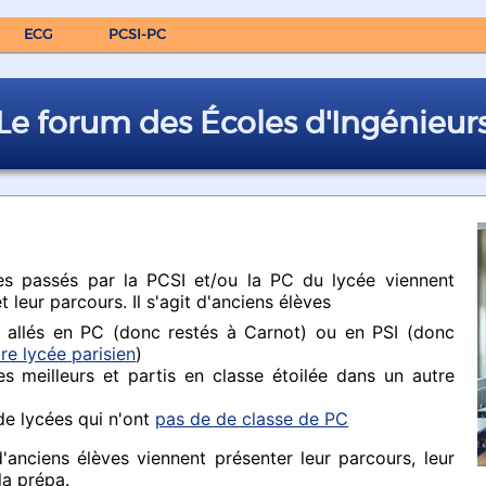
ECG
PCSI-PC
Le forum des Écoles d'Ingénieur
s passés par la PCSI et/ou la PC du lycée viennent
t leur parcours. Il s'agit d'anciens élèves
e allés en PC (donc restés à Carnot) ou en PSI (donc
re lycée parisien
)
es meilleurs et partis en classe étoilée dans un autre
de lycées qui n'ont
pas de de classe de PC
anciens élèves viennent présenter leur parcours, leur
la prépa.