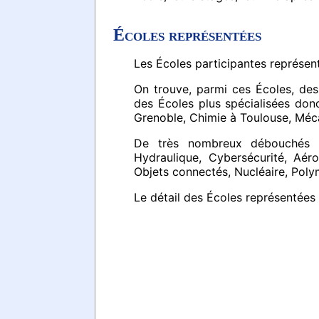
Écoles représentées
Les Écoles participantes représen
On trouve, parmi ces Écoles, de
des Écoles plus spécialisées do
Grenoble, Chimie à Toulouse, Mécan
De très nombreux débouchés son
Hydraulique, Cybersécurité, Aér
Objets connectés, Nucléaire, Polym
Le détail des Écoles représentées 