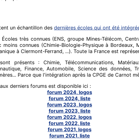
tent un échantillon des
dernières écoles qui ont été intégré
s Écoles très connues (ENS, groupe Mines-Télécom, Centra
nc moins connues (Chimie-Biologie-Physique à Bordeaux, M
ique à Clermont-Ferrand, ...). Toute la France est représe
t présents : Chimie, Télécommunications, Matériaux,
onautique, Finance, Automobile, Science des données, Tr
ères... Parce que l'intégration après la CPGE de Carnot mè
aux derniers forums est disponible ici :
forum 2024, logos
forum 2024, liste
forum 2023, logos
forum 2023, liste
forum 2022, logos
forum 2022, liste
forum 2021, logos
forum 2021, liste