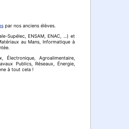
es
par nos anciens élèves.
le-Supélec, ENSAM, ENAC, ...) et
atériaux au Mans, Informatique à
ntée.
 Électronique, Agroalimentaire,
avaux Publics, Réseaux, Énergie,
ne à tout cela !