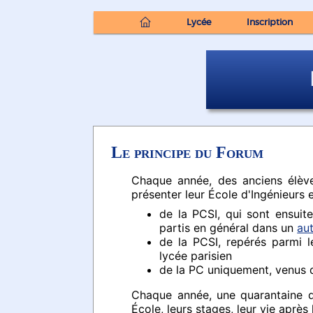
Lycée
Inscription
Le principe du Forum
Chaque année, des anciens élève
présenter leur École d'Ingénieurs e
de la PCSI, qui sont ensuit
partis en général dans un
aut
de la PCSI, repérés parmi l
lycée parisien
de la PC uniquement, venus 
Chaque année, une quarantaine d'
École, leurs stages, leur vie après 