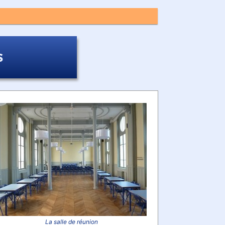
s
La salle de réunion